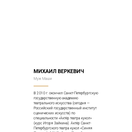
МИХАИЛ ВЕРКЕВИЧ
Муж Маши
В 2010 г. окончил Санкт-Петербургскую
государственную академию
театрального искусства (сегодня —
Российский государственный институт
сценических искусств) по
специальности «Актёр театра кукол»
(курс Игоря Зайкина). Актёр Санкт-
Петербургского театра кукол «Синяя