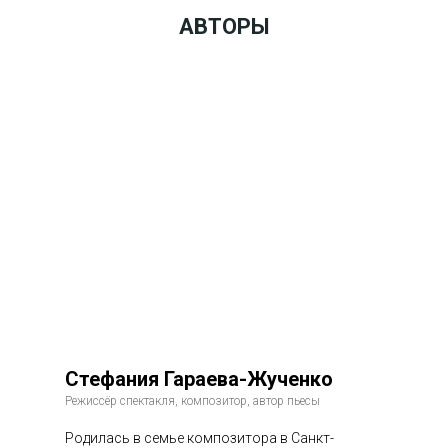
АВТОРЫ
Стефания Гараева-Жученко
Режиссёр спектакля, композитор, автор пьесы
Родилась в семье композитора в Санкт-