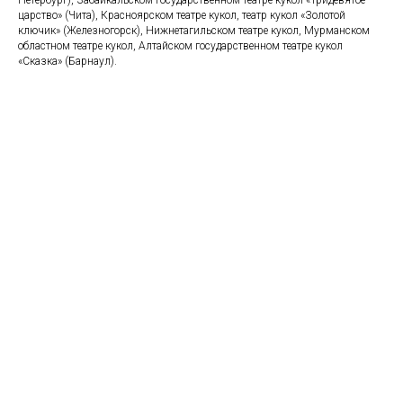
царство» (Чита), Красноярском театре кукол, театр кукол «Золотой
ключик» (Железногорск), Нижнетагильском театре кукол, Мурманском
областном театре кукол, Алтайском государственном театре кукол
«Сказка» (Барнаул).