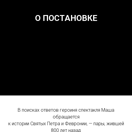
О ПОСТАНОВКЕ
В поисках ответов героиня спектакля Маша
обращается
к истории Святых Петра и Февронии, — пары, жившей
800 лет назад