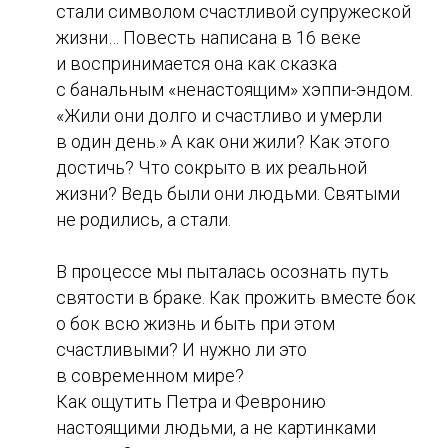
стали символом счастливой супружеской
жизни… Повесть написана в 16 веке
и воспринимается она как сказка
с банальным «ненастоящим» хэппи-эндом.
«Жили они долго и счастливо и умерли
в один день.» А как они жили? Как этого
достичь? Что сокрыто в их реальной
жизни? Ведь были они людьми. Святыми
не родились, а стали.
В процессе мы пыталась осознать путь
святости в браке. Как прожить вместе бок
о бок всю жизнь и быть при этом
счастливыми? И нужно ли это
в современном мире?
Как ощутить Петра и Февронию
настоящими людьми, а не картинками