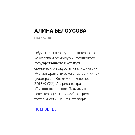
АЛИНА БЕЛОУСОВА
Феврония
Обучалась на факультете актёрского
искусства и режиссуры Российского
государственного института
сценических искусств, квалификация
«Артист драматического театра и кино»
(мастерская Владимира Рецептера,
2018−2022). Актриса театра
«Пушкинская школа Владимира
Рецептера» (2019−2023). Актриса
театра «Цехъ» (Санкт-Петербург).
ПОДРОБНЕЕ