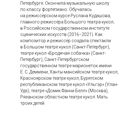
Петербурге. Окончила музыкальную школу
по классу фортепиано. Обучалась
на режиссёрском курсе Руслана Кудашова,
главного режиссёра Большого театра кукол,
в Российском государственном институте
сценических искусств (2016−2021). Как
композитор и режиссёр создала спектакли
в Большом театре кукол (Санкт-Петербург),
театре кукол «Бродячая собачка» (Санкт-
Петербург), Санкт-Петербургском
государственном театре марионеток имени
Е. С. Деммени, Ханты-мансийском театре кукол,
Красноярском театре кукол, Бурятском
республиканском театре кукол «Ульгэр» (Улан-
Удэ), театре «Домик Фанни Белл» (Москва),
Рязанском областном театре кукол. Мать
троих детей.