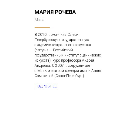
МАРИЯ РОЧЕВА
Маша
В 2010 г. окончила Санкт-
Петербургскую государственную
академию театрального искусства
(сегодня — Российский
государственный институт сценических
искусств), курс профессора Андрея
Андреева. С 2007 г. сотрудничает
с Малым театром комедии имени Анны
Самохиной (Санкт-Петербург).
ПОДРОБНЕЕ