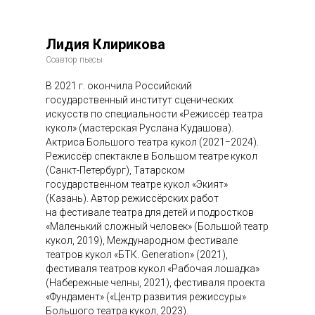
Лидия Клирикова
Соавтор пьесы
В 2021 г. окончила Российский
государственный институт сценических
искусств по специальности «Режиссёр театра
кукол» (мастерская Руслана Кудашова).
Актриса Большого театра кукол (2021−2024).
Режиссёр спектакле в Большом театре кукол
(Санкт-Петербург), Татарском
государственном театре кукол «Экият»
(Казань). Автор режиссёрских работ
на фестивале театра для детей и подростков
«Маленький сложный человек» (Большой театр
кукол, 2019), Международном фестивале
театров кукол «БТК. Generation» (2021),
фестиваля театров кукол «Рабочая лошадка»
(Набережные челны, 2021), фестиваля проекта
«Фундамент» («Центр развития режиссуры»
Большого театра кукол, 2023).