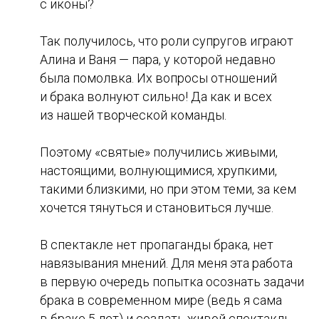
с иконы?
Так получилось, что роли супругов играют
Алина и Ваня — пара, у которой недавно
была помолвка. Их вопросы отношений
и брака волнуют сильно! Да как и всех
из нашей творческой команды.
Поэтому «святые» получились живыми,
настоящими, волнующимися, хрупкими,
такими близкими, но при этом теми, за кем
хочется тянуться и становиться лучше.
В спектакле нет пропаганды брака, нет
навязывания мнений. Для меня эта работа
в первую очередь попытка осознать задачи
брака в современном мире (ведь я сама
в браке 5 лет) и создать живой спектакль,