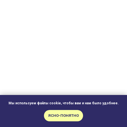
Мы используем файлы cookie, чтобы вам и нам было удобнее.
Александра Дмитриева
ЯСНО-ПОНЯТНО
Помощник режиссёра