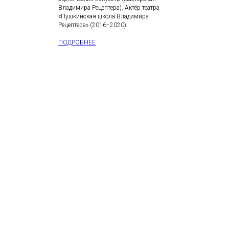
Владимира Рецептера). Актёр театра
«Пушкинская школа Владимира
Рецептера» (2016−2020).
ПОДРОБНЕЕ