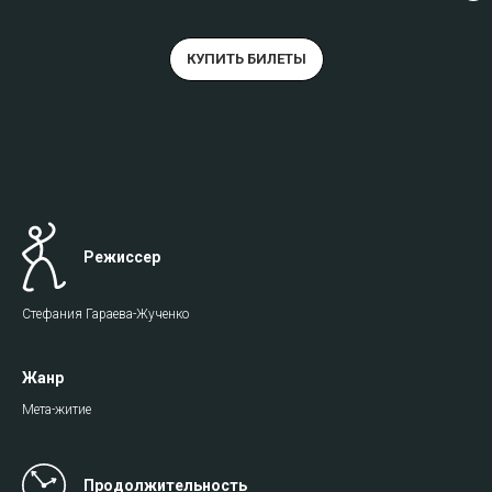
КУПИТЬ БИЛЕТЫ
Режиссер
Стефания Гараева-Жученко
Жанр
Мета-житие
Продолжительность