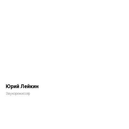
Юрий Лейкин
Звукорежиссёр